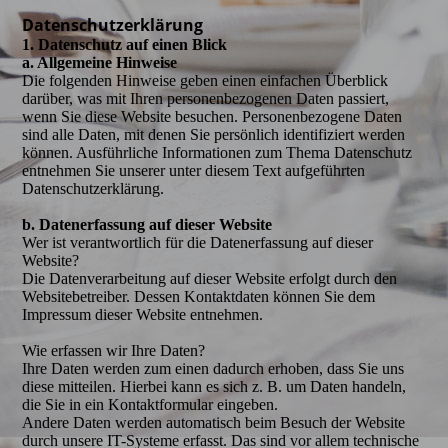
Daten­­schutz­­erklärung
1. Datenschutz auf einen Blick
a. Allgemeine Hinweise
Die folgenden Hinweise geben einen einfachen Überblick
darüber, was mit Ihren personenbezogenen Daten passiert,
wenn Sie diese Website besuchen. Personenbezogene Daten
sind alle Daten, mit denen Sie persönlich identifiziert werden
können. Ausführliche Informationen zum Thema Datenschutz
entnehmen Sie unserer unter diesem Text aufgeführten
Datenschutzerklärung.
b. Datenerfassung auf dieser Website
Wer ist verantwortlich für die Datenerfassung auf dieser
Website?
Die Datenverarbeitung auf dieser Website erfolgt durch den
Websitebetreiber. Dessen Kontaktdaten können Sie dem
Impressum dieser Website entnehmen.
Wie erfassen wir Ihre Daten?
Ihre Daten werden zum einen dadurch erhoben, dass Sie uns
diese mitteilen. Hierbei kann es sich z. B. um Daten handeln,
die Sie in ein Kontaktformular eingeben.
Andere Daten werden automatisch beim Besuch der Website
durch unsere IT-Systeme erfasst. Das sind vor allem technische