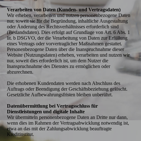
Verarbeiten von Daten (Kunden- und Vertragsdaten)
Wir erheben, verarbeiten und nutzen personenbezogene Daten
nur, soweit sie für die Begründung, inhaltliche Ausgestaltung
oder Änderung des Rechtsverhältnisses erforderlich sind
(Bestandsdaten). Dies erfolgt auf Grundlage von Art. 6 Abs. 1
lit. b DSGVO, der die Verarbeitung von Daten zur Erfüllung
eines Vertrags oder vorvertraglicher Maßnahmen gestattet.
Personenbezogene Daten über die Inanspruchnahme dieser
Website (Nutzungsdaten) erheben, verarbeiten und nutzen wir
nur, soweit dies erforderlich ist, um dem Nutzer die
Inanspruchnahme des Dienstes zu ermöglichen oder
abzurechnen.
Die erhobenen Kundendaten werden nach Abschluss des
Auftrags oder Beendigung der Geschäftsbeziehung gelöscht.
Gesetzliche Aufbewahrungsfristen bleiben unberührt.
Datenübermittlung bei Vertragsschluss für
Dienstleistungen und digitale Inhalte
Wir übermitteln personenbezogene Daten an Dritte nur dann,
wenn dies im Rahmen der Vertragsabwicklung notwendig ist,
etwa an das mit der Zahlungsabwicklung beauftragte
Kreditinstitut.