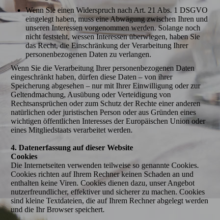
Wenn Sie einen Widerspruch nach Art. 21 Abs. 1 DSGVO
eingelegt haben, muss eine Abwägung zwischen Ihren und
unseren Interessen vorgenommen werden. Solange noch
nicht feststeht, wessen Interessen überwiegen, haben Sie
das Recht, die Einschränkung der Verarbeitung Ihrer
personenbezogenen Daten zu verlangen.
Wenn Sie die Verarbeitung Ihrer personenbezogenen Daten
eingeschränkt haben, dürfen diese Daten – von ihrer
Speicherung abgesehen – nur mit Ihrer Einwilligung oder zur
Geltendmachung, Ausübung oder Verteidigung von
Rechtsansprüchen oder zum Schutz der Rechte einer anderen
natürlichen oder juristischen Person oder aus Gründen eines
wichtigen öffentlichen Interesses der Europäischen Union oder
eines Mitgliedstaats verarbeitet werden.
4. Datenerfassung auf dieser Website
Cookies
Die Internetseiten verwenden teilweise so genannte Cookies.
Cookies richten auf Ihrem Rechner keinen Schaden an und
enthalten keine Viren. Cookies dienen dazu, unser Angebot
nutzerfreundlicher, effektiver und sicherer zu machen. Cookies
sind kleine Textdateien, die auf Ihrem Rechner abgelegt werden
und die Ihr Browser speichert.