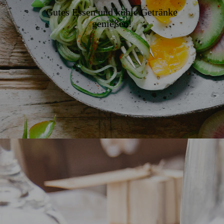
Gutes Essen und kühle Getränke
genießen!