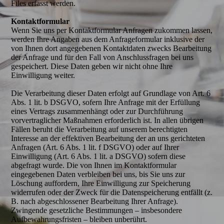
Files erfasst werden.
Kontaktformular
Wenn Sie uns per Kontaktformular Anfragen zukommen lassen,
werden Ihre Angaben aus dem Anfrageformular inklusive der
von Ihnen dort angegebenen Kontaktdaten zwecks Bearbeitung
der Anfrage und für den Fall von Anschlussfragen bei uns
gespeichert. Diese Daten geben wir nicht ohne Ihre
Einwilligung weiter.
Die Verarbeitung dieser Daten erfolgt auf Grundlage von Art. 6
Abs. 1 lit. b DSGVO, sofern Ihre Anfrage mit der Erfüllung
eines Vertrags zusammenhängt oder zur Durchführung
vorvertraglicher Maßnahmen erforderlich ist. In allen übrigen
Fällen beruht die Verarbeitung auf unserem berechtigten
Interesse an der effektiven Bearbeitung der an uns gerichteten
Anfragen (Art. 6 Abs. 1 lit. f DSGVO) oder auf Ihrer
Einwilligung (Art. 6 Abs. 1 lit. a DSGVO) sofern diese
abgefragt wurde. Die von Ihnen im Kontaktformular
eingegebenen Daten verbleiben bei uns, bis Sie uns zur
Löschung auffordern, Ihre Einwilligung zur Speicherung
widerrufen oder der Zweck für die Datenspeicherung entfällt (z.
B. nach abgeschlossener Bearbeitung Ihrer Anfrage).
Zwingende gesetzliche Bestimmungen – insbesondere
Aufbewahrungsfristen – bleiben unberührt.