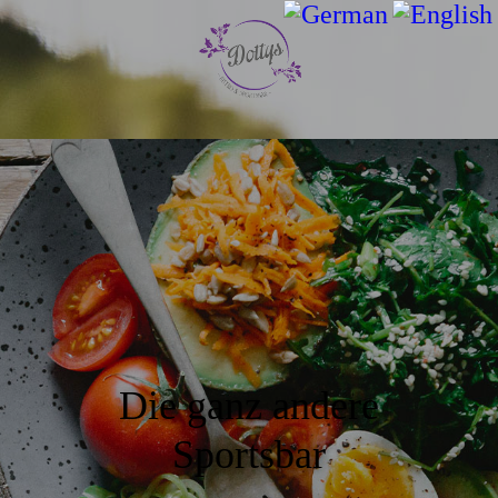
Die ganz andere
Sportsbar